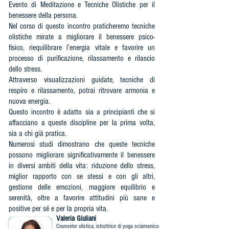
Evento di Meditazione e Tecniche Olistiche per il
benessere della persona.
Nel corso di questo incontro praticheremo tecniche
olistiche mirate a migliorare il benessere psico-
fisico, riequilibrare l’energia vitale e favorire un
processo di purificazione, rilassamento e rilascio
dello stress.
Attraverso visualizzazioni guidate, tecniche di
respiro e rilassamento, potrai ritrovare armonia e
nuova energia.
Questo incontro è adatto sia a principianti che si
affacciano a queste discipline per la prima volta,
sia a chi già pratica.
Numerosi studi dimostrano che queste tecniche
possono migliorare significativamente il benessere
in diversi ambiti della vita: riduzione dello stress,
miglior rapporto con se stessi e con gli altri,
gestione delle emozioni, maggiore equilibrio e
serenità, oltre a favorire attitudini più sane e
positive per sé e per la propria vita.
Valeria Giuliani
Couns
elor olistica, istruttrice di yoga sciamanico-