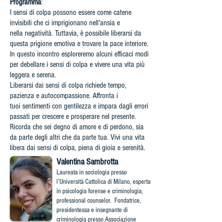
Programma
:
I sensi di colpa possono essere come catene
invisibili che ci imprigionano nell'ansia e
nella
negatività. Tuttavia, è possibile liberarsi da
questa prigione emotiva e trovare la pace interiore.
In questo incontro esploreremo alcuni efficaci modi
per debellare i sensi di colpa e vivere una
vita più
leggera e serena.
Liberarsi dai sensi di colpa richiede tempo,
pazienza e autocompassione. Affronta i
tuoi
sentimenti con gentilezza e impara dagli errori
passati per crescere e prosperare nel presente.
Ricorda che sei degno di amore e di perdono, sia
da parte degli altri che da parte tua. Vivi una
vita
libera dai sensi di colpa, piena di gioia e serenità.
Valentina Sambrotta
Laureata in sociologia presso
l’Università Cattolica di Milano, esperta
in psicologia forense e criminologia,
professional counselor. Fondatrice,
presidentessa e insegnante di
criminologia presso Associazione